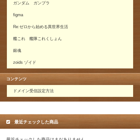
ガンダム ガンプラ
figma
Re:ゼロから始める異世界生活
艦これ 艦隊これくしょん
銀魂
zoids ゾイド
コンテンツ
ドメイン受信設定方法
最近チェックした商品
最近チェックした商品はまだありません。