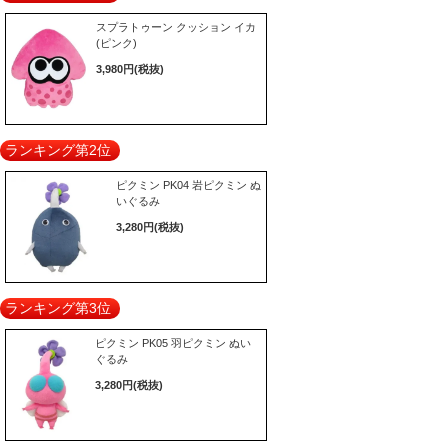
スプラトゥーン クッション イカ
(ピンク)
3,980円(税抜)
ランキング第2位
ピクミン PK04 岩ピクミン ぬ
いぐるみ
3,280円(税抜)
ランキング第3位
ピクミン PK05 羽ピクミン ぬい
ぐるみ
3,280円(税抜)