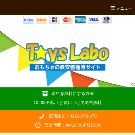
メニュー
送料を無料にする方法
10,000円以上お買い上げで送料無料
電話注文：0120-073-370
営業時間：AM10:00-PM19:00