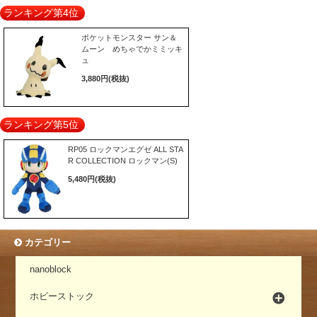
ランキング第4位
ポケットモンスター サン＆
ムーン めちゃでかミミッキ
ュ
3,880円(税抜)
ランキング第5位
RP05 ロックマンエグゼ ALL STA
R COLLECTION ロックマン(S)
5,480円(税抜)
カテゴリー
nanoblock
ホビーストック