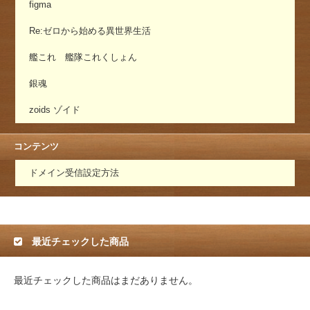
figma
Re:ゼロから始める異世界生活
艦これ 艦隊これくしょん
銀魂
zoids ゾイド
コンテンツ
ドメイン受信設定方法
最近チェックした商品
最近チェックした商品はまだありません。