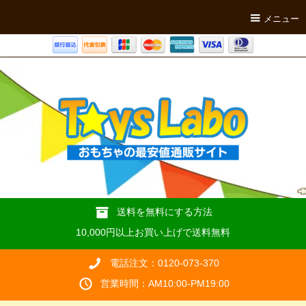
メニュー
送料を無料にする方法
10,000円以上お買い上げで送料無料
電話注文：0120-073-370
営業時間：AM10:00-PM19:00