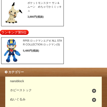
ポケットモンスター サン＆
ムーン めちゃでかミミッキ
ュ
3,880円(税抜)
ランキング第5位
RP05 ロックマンエグゼ ALL STA
R COLLECTION ロックマン(S)
5,480円(税抜)
カテゴリー
nanoblock
ホビーストック
ぬいぐるみ